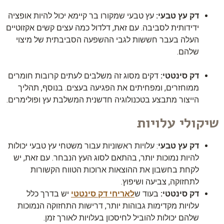
דק עץ טבעי:
עץ טבעי שמקורו בר קיימא יכול להיות אופציה
ידידותית לסביבה. עם זאת, דלדול כמה עצים קשים אקזוטיים
העלה בעבר חששות לגבי ההשפעה הסביבתית של מיצוי
שלהם.
דק סינטטי:
דקים מסוג זה משלבים לעתים קרובות חומרים
ממוחזרים, ומפחיתים את הפגיעה בעצים. בנוסף, תהליך
הייצור מתבצע בטכנולוגיה חדשנית המשלבת עץ ופולימרים.
שיקולי עלויות
דק עץ טבעי
: עלויות ראשוניות עבור משטחי עץ טבעי יכולות
להיות נמוכות יותר, בהתאם לסוג העץ הנבחר. עם זאת, יש
לקחת בחשבון את ההוצאות ארוכות הטווח הקשורות
לתחזוקה, צביעה ושיפוץ.
דק סינטטי:
בעוד ש
לאריחי דק סינטטי
יש בדרך כלל
עלויות מקדימות גבוהות יותר, דרישות התחזוקה הנמוכות
שלהם יכולות להוביל לחיסכון בעלויות לאורך זמן.