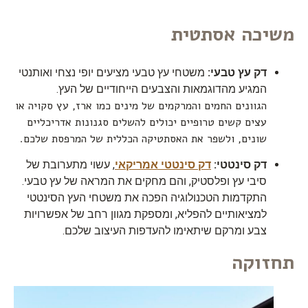
משיכה אסתטית
דק עץ טבעי:
משטחי עץ טבעי מציעים יופי נצחי ואותנטי
המגיע מהדוגמאות והצבעים הייחודיים של העץ.
הגוונים החמים והמרקמים של מינים כמו ארז, עץ סקויה או
עצים קשים טרופיים יכולים להשלים סגנונות אדריכליים
שונים, ולשפר את האסתטיקה הכללית של המרפסת שלכם.
דק סינטטי:
דק סינטטי אמריקאי
, עשוי מתערובת של
סיבי עץ ופלסטיק, והם מחקים את המראה של עץ טבעי.
התקדמות הטכנולוגיה הפכה את משטחי העץ הסינטטי
למציאותיים להפליא, ומספקת מגוון רחב של אפשרויות
צבע ומרקם שיתאימו להעדפות העיצוב שלכם.
תחזוקה