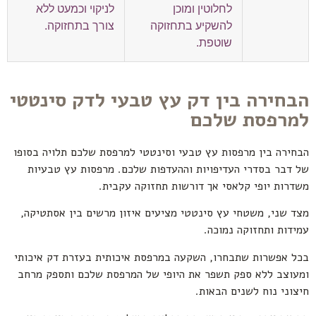
לחלוטין ומוכן
לניקוי וכמעט ללא
להשקיע בתחזוקה
צורך בתחזוקה.
שוטפת.
הבחירה בין דק עץ טבעי לדק סינטטי
למרפסת שלכם
הבחירה בין מרפסות עץ טבעי וסינטטי למרפסת שלכם תלויה בסופו
של דבר בסדרי העדיפויות וההעדפות שלכם. מרפסות עץ טבעיות
משדרות יופי קלאסי אך דורשות תחזוקה עקבית.
מצד שני, משטחי עץ סינטטי מציעים איזון מרשים בין אסתטיקה,
עמידות ותחזוקה נמוכה.
בכל אפשרות שתבחרו, השקעה במרפסת איכותית בעזרת דק איכותי
ומעוצב ללא ספק תשפר את היופי של המרפסת שלכם ותספק מרחב
חיצוני נוח לשנים הבאות.