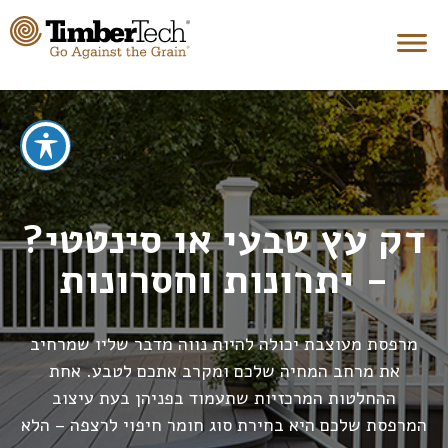
דק עץ טבעי או סינטטי?
- יתרונות וחסרונות
מרפסת מעוצבת יכולה להיות נווה מדבר שליו שמרחיב
את מרחב המחיה שלכם ומקרב אתכם לטבע. אחת
ההחלטות המרכזיות שתעמוד בפניהן בעת עיצוב
המרפסת שלכם היא בחירת סוג חומר חיפוי לרצפה – הלא