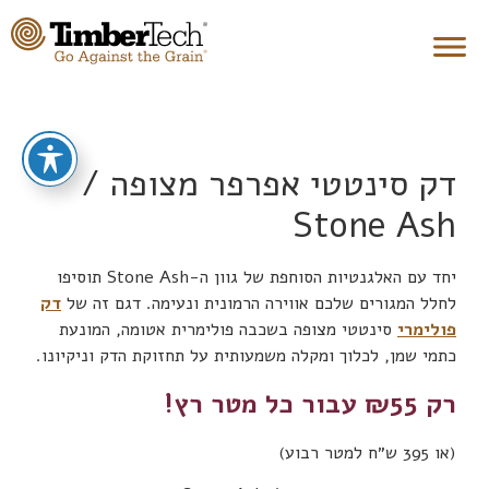
דק סינטטי אפרפר מצופה /
Stone Ash
יחד עם האלגנטיות הסוחפת של גוון ה-Stone Ash תוסיפו
לחלל המגורים שלכם אווירה הרמונית ונעימה. דגם זה של
דק
פולימרי
סינטטי מצופה בשכבה פולימרית אטומה, המונעת
כתמי שמן, לכלוך ומקלה משמעותית על תחזוקת הדק וניקיונו.
רק ₪55 עבור כל מטר רץ!
(או 395 ש״ח למטר רבוע)