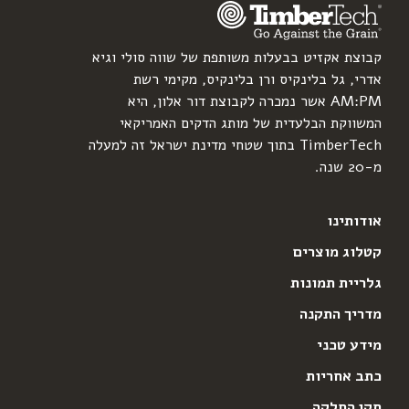
קבוצת אקזיט בבעלות משותפת של שווה סולי וגיא
אדרי, גל בלינקיס ורן בלינקיס, מקימי רשת
AM:PM אשר נמכרה לקבוצת דור אלון, היא
המשווקת הבלעדית של מותג הדקים האמריקאי
TimberTech בתוך שטחי מדינת ישראל זה למעלה
מ-20 שנה.
אודותינו
קטלוג מוצרים
גלריית תמונות
מדריך התקנה
מידע טכני
כתב אחריות
תקן החלקה