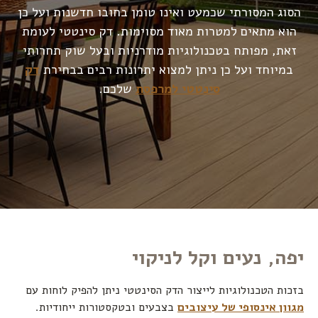
הסוג המסורתי שכמעט ואינו טומן בחובו חדשנות ועל כן
הוא מתאים למטרות מאוד מסוימות. דק סינטטי לעומת
זאת, מפותח בטכנולוגיות מודרניות ובעל שוק תחרותי
במיוחד ועל כן ניתן למצוא יתרונות רבים בבחירת
דק
סינטטי למרפסת
שלכם.
יפה, נעים וקל לניקוי
בזכות הטכנולוגיות לייצור הדק הסינטטי ניתן להפיק לוחות עם
מגוון אינסופי של עיצובים
בצבעים ובטקסטורות ייחודיות.