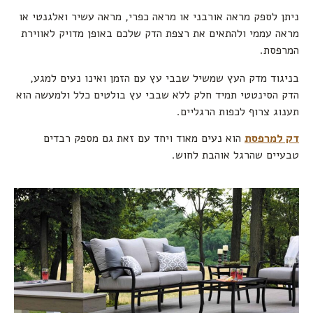
ניתן לספק מראה אורבני או מראה כפרי, מראה עשיר ואלגנטי או
מראה עממי ולהתאים את רצפת הדק שלכם באופן מדויק לאווירת
המרפסת.
בניגוד מדק העץ שמשיל שבבי עץ עם הזמן ואינו נעים למגע,
הדק הסינטטי תמיד חלק ללא שבבי עץ בולטים כלל ולמעשה הוא
תענוג צרוף לכפות הרגליים.
דק למרפסת
הוא נעים מאוד ויחד עם זאת גם מספק רבדים
טבעיים שהרגל אוהבת לחוש.