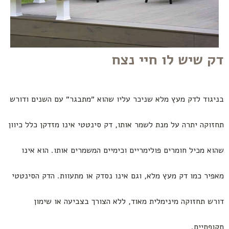
דק שיש לו חיי נצח
בניגוד לדק מעץ מלא שניכר עליו שהוא ״מתבגר״ עם השנים ודורש
תחזוקה יתרה על מנת לשמר אותו, דק סינטטי אינו מזדקן כלל כיוון
שהוא מכיל חומרים פולימריים וכימיים המשמרים אותו. הוא אינו
מאפיר כמו דק מעץ מלא, וגם אינו נסדק או מתעוות. הדק הסינטטי
דורש תחזוקה מינימלית מאוד, ללא הצורך בצביעה או שימון
תקופתיים.