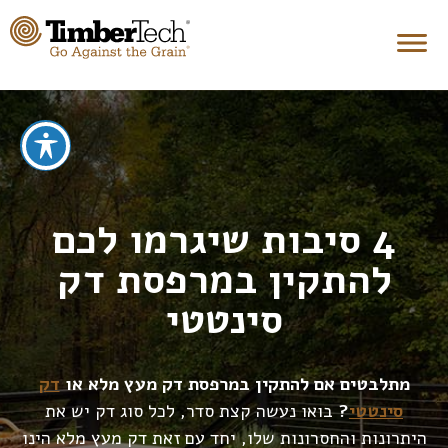
4 סיבות שיגרמו לכם
להתקין במרפסת דק
סינטטי
מתלבטים אם להתקין במרפסת דק מעץ מלא או
דק
סינטטי
?
בואו נעשה קצת סדר, לכל סוג דק יש את
היתרונות והחסרונות שלו, יחד עם זאת דק מעץ מלא הינו