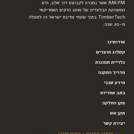
AM:PM אשר נמכרה לקבוצת דור אלון, היא
המשווקת הבלעדית של מותג הדקים האמריקאי
TimberTech בתוך שטחי מדינת ישראל זה למעלה
מ-20 שנה.
אודותינו
קטלוג מוצרים
גלריית תמונות
מדריך התקנה
מידע טכני
כתב אחריות
תקן החלקה
תקן אש
יצירת קשר
עיצוב אתרים - עמית מורנו