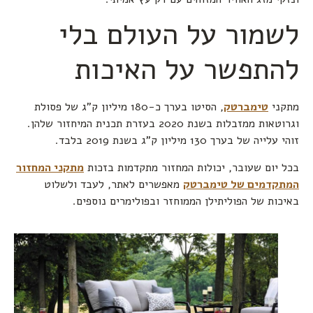
לשמור על העולם בלי
להתפשר על האיכות
מתקני
טימברטק
, הסיטו בערך כ-180 מיליון ק”ג של פסולת
וגרוטאות ממזבלות בשנת 2020 בעזרת תכנית המיחזור שלהן.
זוהי עלייה של בערך 130 מיליון ק”ג בשנת 2019 בלבד.
בכל יום שעובר, יכולות המחזור מתקדמות בזכות
מתקני המחזור
המתקדמים של טימברטק
מאפשרים לאתר, לעבד ולשלוט
באיכות של הפוליתילן הממוחזר ובפולימרים נוספים.