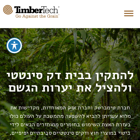
להתקין בבית דק סינטטי
ולהציל את יערות הגשם
חברת טימברטק וחברת אזק המאוחדות, מקדישות את
מלוא עשייתן להביא להשפעה מתמשכת על העולם כולו
בעזרת האצת השימוש בחומרים ממוחזרים הבאים לידי
ביטוי במוצרי חוץ ודקים סינטטיים סביבתיים יפיפיים,