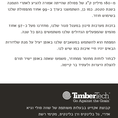
מ-180 מיליון ק”ג של פסולת שהייתה אמורה להגיע לאתרי הטמנה
בשנת 2020. כמו כן, השתמשנו בערך ב-99 אחוז מהפסולת שלנו
בשימוש חוזר.
בזכות מערכות סינון במעגל סגור שלנו, מחזרנו מעל כ-97 אחוז
מהמים שהמפעלים הגדולים שלנו משתמשים בהם כל שנה.
המפתח הוא להשתמש במשאבים שלנו באופן יעיל על מנת שלדורות
הבאים יהיו חיי איכות כמו שיש לנו.
לבחור לוחות מחומר ממחוזר, משמעו שאתה באופן ישיר תורם
להצלת היערות ולעתיד בר קיימה.
קבוצת אקזיט בבעלות משותפת של שווה סולי וגיא
אדרי, גל בלינקיס ורן בלינקיס, מקימי רשת